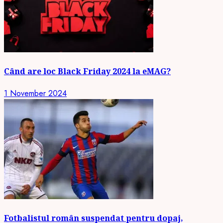
Când are loc Black Friday 2024 la eMAG?
1 November 2024
Fotbalistul român suspendat pentru dopaj,