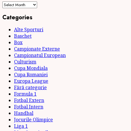
Archives
Categories
Alte Sporturi
Baschet
Box
Campionate Externe
Campionatul European
Culturism
Cupa Mondiala
Cupa Romaniei
Europa League
Fără categorie
Formula 1
Fotbal Extern
Fotbal Intern
Handbal
Jocurile Olimpice
Liga 1