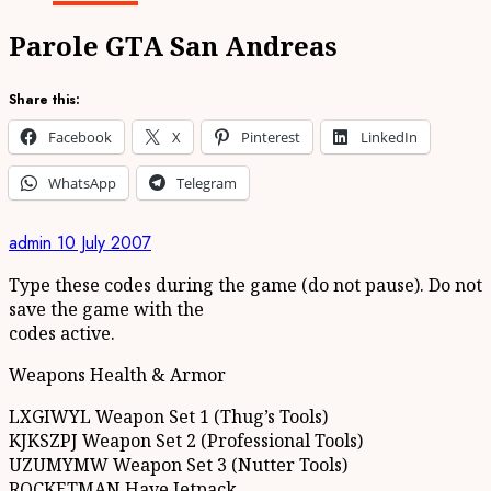
Parole GTA San Andreas
Share this:
Facebook
X
Pinterest
LinkedIn
WhatsApp
Telegram
admin
10 July 2007
Type these codes during the game (do not pause). Do not
save the game with the
codes active.
Weapons Health & Armor
LXGIWYL Weapon Set 1 (Thug’s Tools)
KJKSZPJ Weapon Set 2 (Professional Tools)
UZUMYMW Weapon Set 3 (Nutter Tools)
ROCKETMAN Have Jetpack