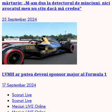
mărturie: „M-am dus la detectorul de minciuni, nici
avocatul meu nu știu dacă mă credea”
25 September 2024
LVMH ar putea deveni sponsor major al Formula 1
17 September 2024
Scoruri Live
Scoruri Live
Meciuri LIVE Online