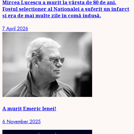
Mircea Lucescu a murit la vârsta de 80 de ani.
Fostul selecționer al Naționalei a suferit un infarct
și era de mai multe zile în comă indusă.
7 April 2026
A murit Emeric Ienei!
6 November 2025