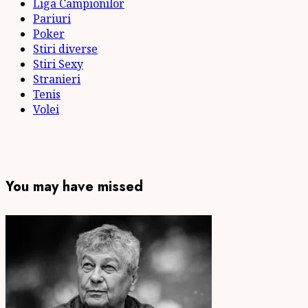
Liga Campionilor
Pariuri
Poker
Stiri diverse
Stiri Sexy
Stranieri
Tenis
Volei
You may have missed