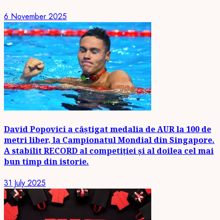
6 November 2025
David Popovici a câștigat medalia de AUR la 100 de
metri liber, la Campionatul Mondial din Singapore.
A stabilit RECORD al competiției și al doilea cel mai
bun timp din istorie.
31 July 2025