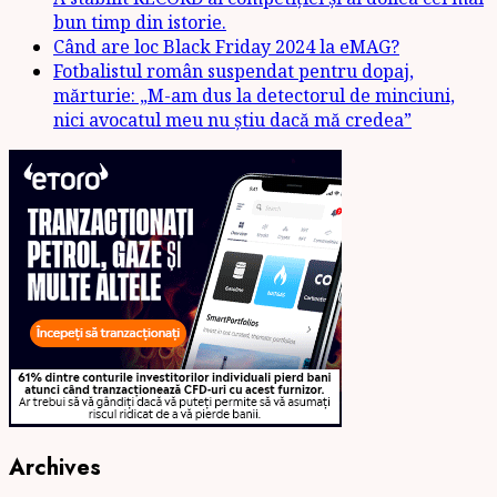
bun timp din istorie.
Când are loc Black Friday 2024 la eMAG?
Fotbalistul român suspendat pentru dopaj,
mărturie: „M-am dus la detectorul de minciuni,
nici avocatul meu nu știu dacă mă credea”
Archives