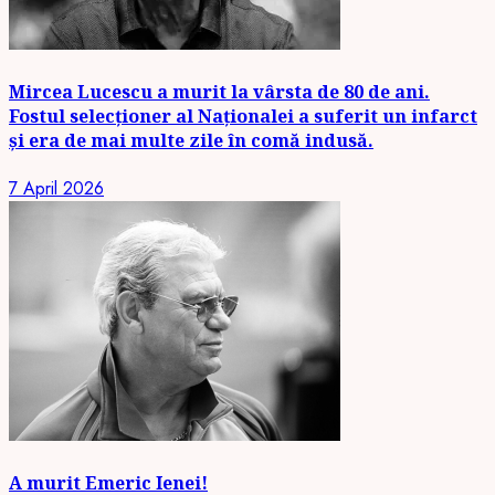
Mircea Lucescu a murit la vârsta de 80 de ani.
Fostul selecționer al Naționalei a suferit un infarct
și era de mai multe zile în comă indusă.
7 April 2026
A murit Emeric Ienei!