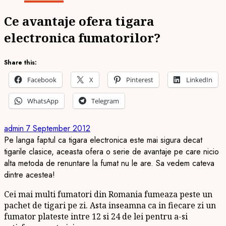
Ce avantaje ofera tigara
electronica fumatorilor?
Share this:
Facebook
X
Pinterest
LinkedIn
WhatsApp
Telegram
admin
7 September 2012
Pe langa faptul ca tigara electronica este mai sigura decat
tigarile clasice, aceasta ofera o serie de avantaje pe care nicio
alta metoda de renuntare la fumat nu le are. Sa vedem cateva
dintre acestea!
Cei mai multi fumatori din Romania fumeaza peste un
pachet de tigari pe zi. Asta inseamna ca in fiecare zi un
fumator plateste intre 12 si 24 de lei pentru a-si