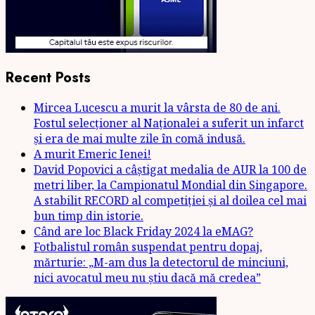
Recent Posts
Mircea Lucescu a murit la vârsta de 80 de ani.
Fostul selecționer al Naționalei a suferit un infarct
și era de mai multe zile în comă indusă.
A murit Emeric Ienei!
David Popovici a câștigat medalia de AUR la 100 de
metri liber, la Campionatul Mondial din Singapore.
A stabilit RECORD al competiției și al doilea cel mai
bun timp din istorie.
Când are loc Black Friday 2024 la eMAG?
Fotbalistul român suspendat pentru dopaj,
mărturie: „M-am dus la detectorul de minciuni,
nici avocatul meu nu știu dacă mă credea”