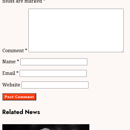
fields are marked
*
Comment
*
Name
*
Email
*
Website
Related News