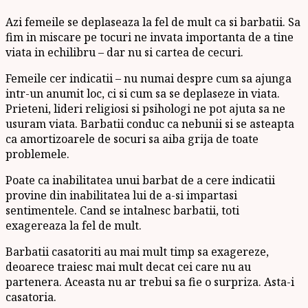
Azi femeile se deplaseaza la fel de mult ca si barbatii. Sa
fim in miscare pe tocuri ne invata importanta de a tine
viata in echilibru – dar nu si cartea de cecuri.
Femeile cer indicatii – nu numai despre cum sa ajunga
intr-un anumit loc, ci si cum sa se deplaseze in viata.
Prieteni, lideri religiosi si psihologi ne pot ajuta sa ne
usuram viata. Barbatii conduc ca nebunii si se asteapta
ca amortizoarele de socuri sa aiba grija de toate
problemele.
Poate ca inabilitatea unui barbat de a cere indicatii
provine din inabilitatea lui de a-si impartasi
sentimentele. Cand se intalnesc barbatii, toti
exagereaza la fel de mult.
Barbatii casatoriti au mai mult timp sa exagereze,
deoarece traiesc mai mult decat cei care nu au
partenera. Aceasta nu ar trebui sa fie o surpriza. Asta-i
casatoria.