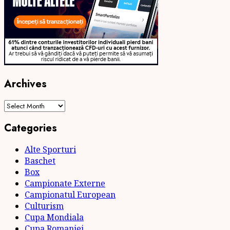
Archives
Archives
Categories
Alte Sporturi
Baschet
Box
Campionate Externe
Campionatul European
Culturism
Cupa Mondiala
Cupa Romaniei