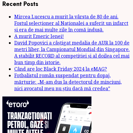
Recent Posts
Mircea Lucescu a murit la vârsta de 80 de ani.
Fostul selecționer al Naționalei a suferit un infarct
și era de mai multe zile în comă indusă.
A murit Emeric Ienei!
David Popovici a câștigat medalia de AUR la 100 de
metri liber, la Campionatul Mondial din Singapore.
A stabilit RECORD al competiției și al doilea cel mai
bun timp din istorie.
Când are loc Black Friday 2024 la eMAG?
Fotbalistul român suspendat pentru dopaj,
mărturie: „M-am dus la detectorul de minciuni,
nici avocatul meu nu știu dacă mă credea”