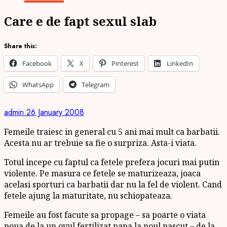
Care e de fapt sexul slab
Share this:
Facebook
X
Pinterest
LinkedIn
WhatsApp
Telegram
admin
26 January 2008
Femeile traiesc in general cu 5 ani mai mult ca barbatii.
Acesta nu ar trebuie sa fie o surpriza. Asta-i viata.
Totul incepe cu faptul ca fetele prefera jocuri mai putin
violente. Pe masura ce fetele se maturizeaza, joaca
acelasi sporturi ca barbatii dar nu la fel de violent. Cand
fetele ajung la maturitate, nu schiopateaza.
Femeile au fost facute sa propage – sa poarte o viata
noua de la un ovul fertilizat pana la noul nascut – de la