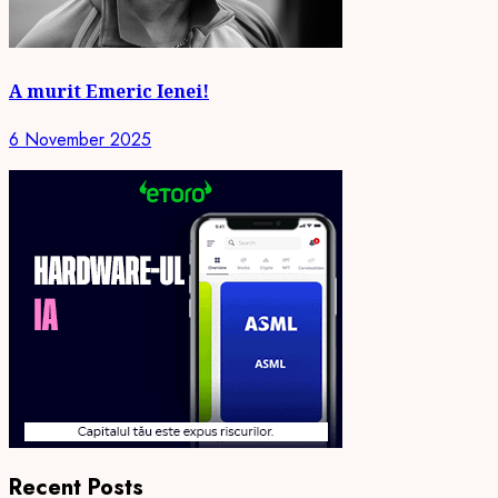
A murit Emeric Ienei!
6 November 2025
Recent Posts