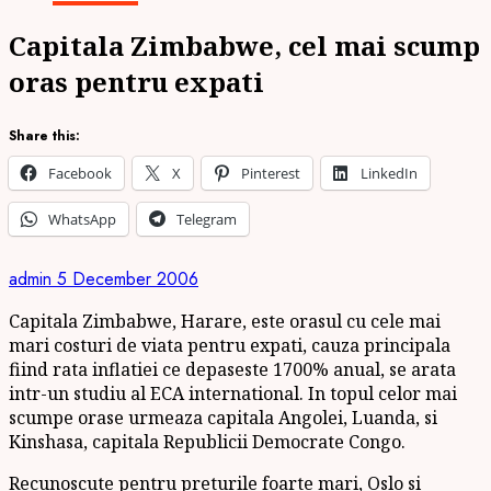
Capitala Zimbabwe, cel mai scump
oras pentru expati
Share this:
Facebook
X
Pinterest
LinkedIn
WhatsApp
Telegram
admin
5 December 2006
Capitala Zimbabwe, Harare, este orasul cu cele mai
mari costuri de viata pentru expati, cauza principala
fiind rata inflatiei ce depaseste 1700% anual, se arata
intr-un studiu al ECA international. In topul celor mai
scumpe orase urmeaza capitala Angolei, Luanda, si
Kinshasa, capitala Republicii Democrate Congo.
Recunoscute pentru preturile foarte mari, Oslo si