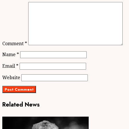
Comment
*
Name
*
Email
*
Website
Related News