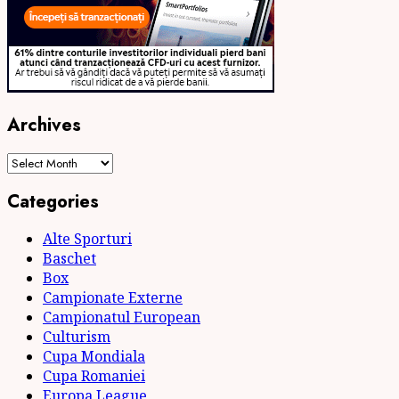
Archives
Archives
Categories
Alte Sporturi
Baschet
Box
Campionate Externe
Campionatul European
Culturism
Cupa Mondiala
Cupa Romaniei
Europa League