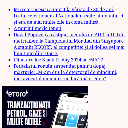
Mircea Lucescu a murit la vârsta de 80 de ani.
Fostul selecționer al Naționalei a suferit un infarct
și era de mai multe zile în comă indusă.
A murit Emeric Ienei!
David Popovici a câștigat medalia de AUR la 100 de
metri liber, la Campionatul Mondial din Singapore.
A stabilit RECORD al competiției și al doilea cel mai
bun timp din istorie.
Când are loc Black Friday 2024 la eMAG?
Fotbalistul român suspendat pentru dopaj,
mărturie: „M-am dus la detectorul de minciuni,
nici avocatul meu nu știu dacă mă credea”