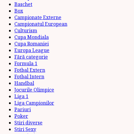
Baschet
Box
Campionate Externe
Campionatul European
Culturism
Cupa Mondiala
Cupa Romaniei
Europa League
Fără categorie
Formula 1
Fotbal Extern
Fotbal Intern
Handbal
Jocurile Olimpice
Liga 1
Liga Campionilor
Pariuri
Poker
Stiri diverse
Stiri Sexy