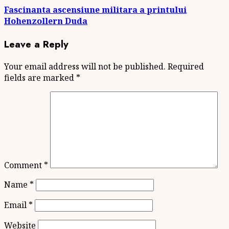
Fascinanta ascensiune militara a printului
Hohenzollern Duda
Leave a Reply
Your email address will not be published.
Required
fields are marked
*
Comment
*
Name
*
Email
*
Website