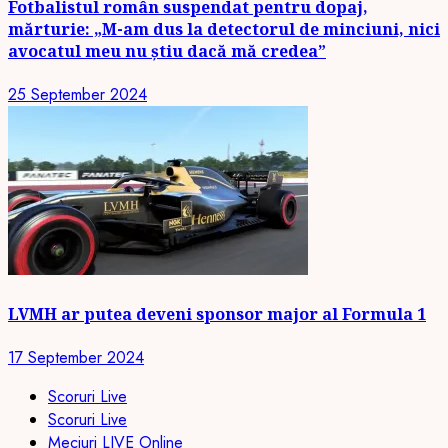
Fotbalistul român suspendat pentru dopaj,
mărturie: „M-am dus la detectorul de minciuni, nici
avocatul meu nu știu dacă mă credea”
25 September 2024
LVMH ar putea deveni sponsor major al Formula 1
17 September 2024
Scoruri Live
Scoruri Live
Meciuri LIVE Online