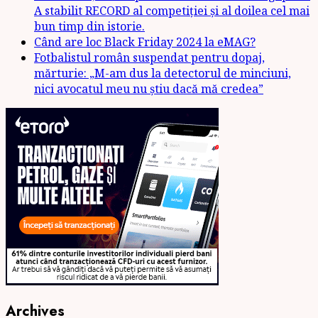
A stabilit RECORD al competiției și al doilea cel mai
bun timp din istorie.
Când are loc Black Friday 2024 la eMAG?
Fotbalistul român suspendat pentru dopaj,
mărturie: „M-am dus la detectorul de minciuni,
nici avocatul meu nu știu dacă mă credea”
Archives