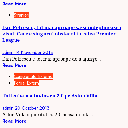
Read More
Stranieri
Dan Petrescu, tot mai aproape sa-si indeplineasca
visul! Care e singurul obstacol in calea Premier
League
admin
14 November 2013
Dan Petrescu e tot mai aproape de a ajunge...
Read More
Campionate Externe
Fotbal Extern
Tottenham a invins cu 2-0 pe Aston Villa
admin
20 October 2013
Aston Villa a pierdut cu 2-0 acasa in fata...
Read More