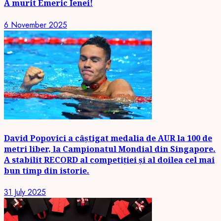
A murit Emeric Ienei!
6 November 2025
David Popovici a câștigat medalia de AUR la 100 de
metri liber, la Campionatul Mondial din Singapore.
A stabilit RECORD al competiției și al doilea cel mai
bun timp din istorie.
31 July 2025