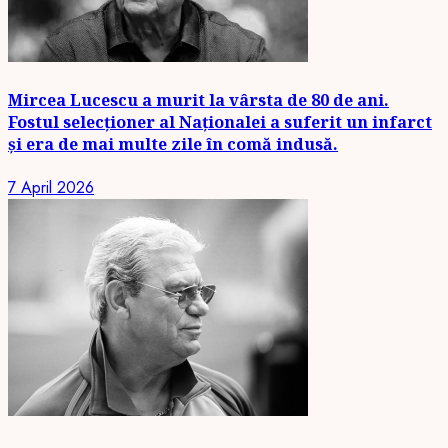
Mircea Lucescu a murit la vârsta de 80 de ani.
Fostul selecționer al Naționalei a suferit un infarct
și era de mai multe zile în comă indusă.
7 April 2026