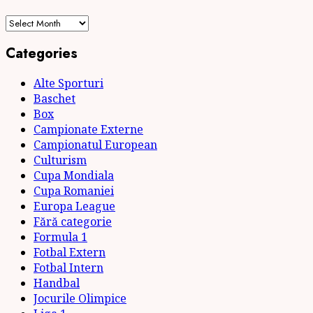
Archives
Categories
Alte Sporturi
Baschet
Box
Campionate Externe
Campionatul European
Culturism
Cupa Mondiala
Cupa Romaniei
Europa League
Fără categorie
Formula 1
Fotbal Extern
Fotbal Intern
Handbal
Jocurile Olimpice