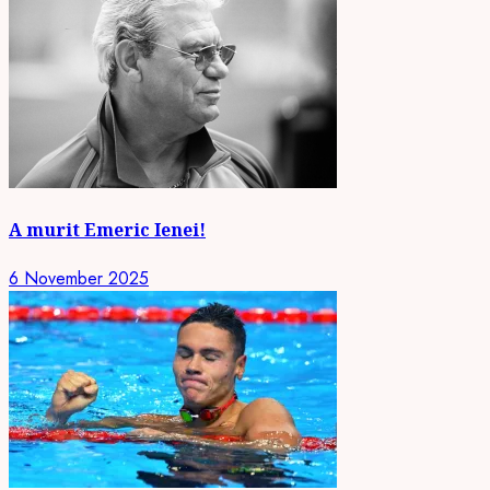
A murit Emeric Ienei!
6 November 2025