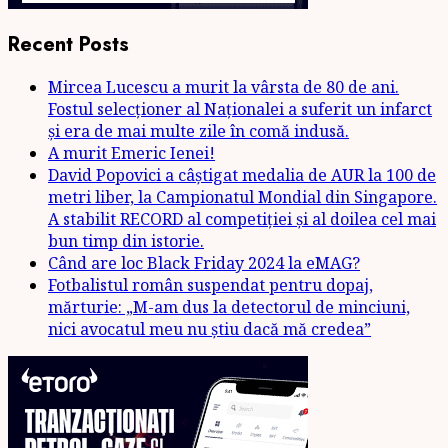
Recent Posts
Mircea Lucescu a murit la vârsta de 80 de ani.
Fostul selecționer al Naționalei a suferit un infarct
și era de mai multe zile în comă indusă.
A murit Emeric Ienei!
David Popovici a câștigat medalia de AUR la 100 de
metri liber, la Campionatul Mondial din Singapore.
A stabilit RECORD al competiției și al doilea cel mai
bun timp din istorie.
Când are loc Black Friday 2024 la eMAG?
Fotbalistul român suspendat pentru dopaj,
mărturie: „M-am dus la detectorul de minciuni,
nici avocatul meu nu știu dacă mă credea”