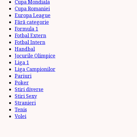
Cupa Mondiala
Cupa Romaniei
Europa League
Fără categorie
Formula 1
Fotbal Extern
Fotbal Intern
Handbal
Jocurile Olimpice
Liga 1
Liga Campionilor
Pariuri
Poker
Stiri diverse
Stiri Sexy
Stranieri
Tenis
Volei