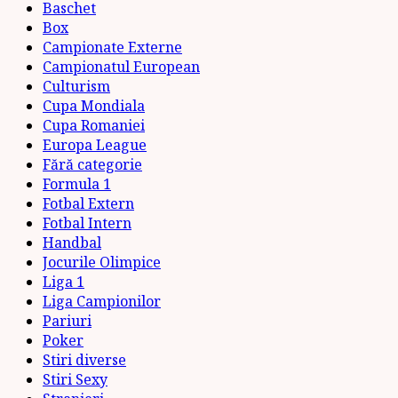
Baschet
Box
Campionate Externe
Campionatul European
Culturism
Cupa Mondiala
Cupa Romaniei
Europa League
Fără categorie
Formula 1
Fotbal Extern
Fotbal Intern
Handbal
Jocurile Olimpice
Liga 1
Liga Campionilor
Pariuri
Poker
Stiri diverse
Stiri Sexy