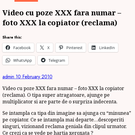
Video cu poze XXX fara numar –
foto XXX la copiator (reclama)
Share this:
Facebook
X
Pinterest
LinkedIn
WhatsApp
Telegram
admin
10 February 2010
Video cu poze XXX fara numar – foto XXX la copiator
(reclama)
. O tipa super atragatoare, ajunge pe
multiplicator si are parte de o surpriza indecenta.
Se intampla ca tipa din imagine sa ajunga cu “minunea”
pe copiator. Ce se intampla mai departe…descoperiti
singuri, vizionand reclama geniala din clipul urmator.
Ce crezi ca se vede pe hartia xeroxata ?