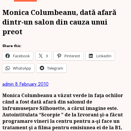
Monica Columbeanu, dată afară
dintr-un salon din cauza unui
preot
Share this:
Facebook
X
Pinterest
LinkedIn
WhatsApp
Telegram
admin
8 February 2010
Monica Columbeanu a văzut verde în faţa ochilor
când a fost dată afară din salonul de
înfrumuseţare Silhouette, a cărui imagine este.
Autointitulata “Scorpie ” de la Izvorani şi-a făcut
programare vineri la centru pentru a-şi face un
tratament şi a filma pentru emisiunea ei de la B1,