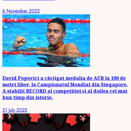
6 November 2025
David Popovici a câștigat medalia de AUR la 100 de
metri liber, la Campionatul Mondial din Singapore.
A stabilit RECORD al competiției și al doilea cel mai
bun timp din istorie.
31 July 2025