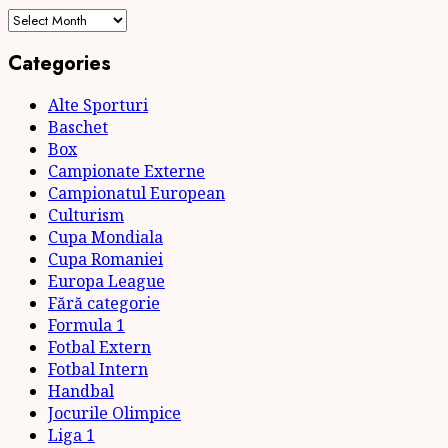
Archives
Categories
Alte Sporturi
Baschet
Box
Campionate Externe
Campionatul European
Culturism
Cupa Mondiala
Cupa Romaniei
Europa League
Fără categorie
Formula 1
Fotbal Extern
Fotbal Intern
Handbal
Jocurile Olimpice
Liga 1