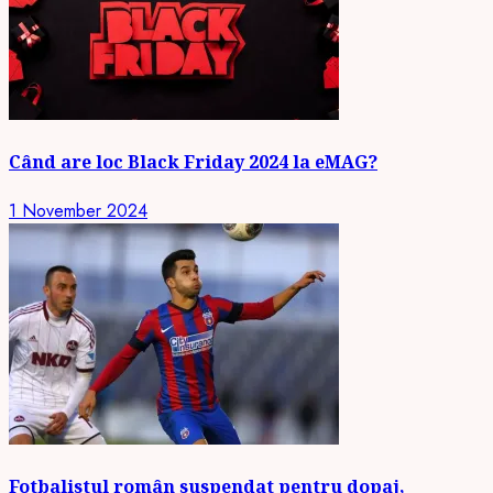
Când are loc Black Friday 2024 la eMAG?
1 November 2024
Fotbalistul român suspendat pentru dopaj,