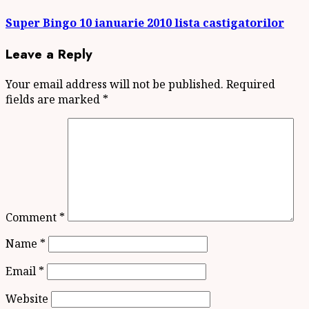
post:
Super Bingo 10 ianuarie 2010 lista castigatorilor
Leave a Reply
Your email address will not be published.
Required
fields are marked
*
Comment
*
Name
*
Email
*
Website