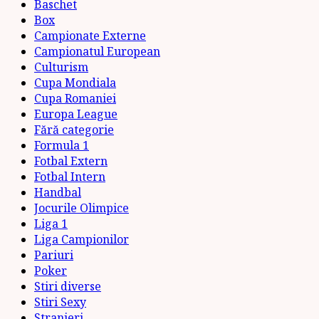
Baschet
Box
Campionate Externe
Campionatul European
Culturism
Cupa Mondiala
Cupa Romaniei
Europa League
Fără categorie
Formula 1
Fotbal Extern
Fotbal Intern
Handbal
Jocurile Olimpice
Liga 1
Liga Campionilor
Pariuri
Poker
Stiri diverse
Stiri Sexy
Stranieri