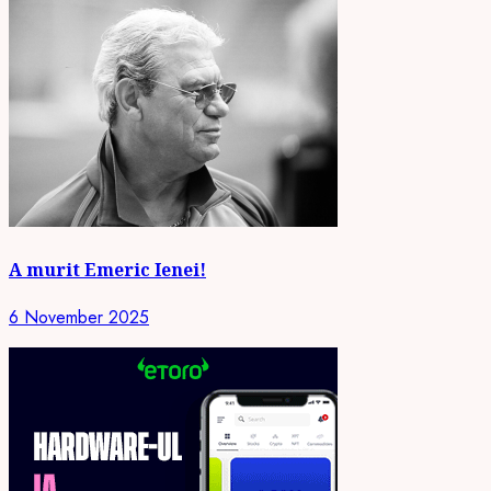
A murit Emeric Ienei!
6 November 2025