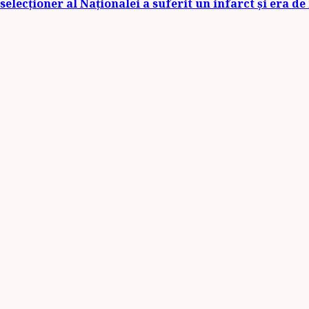
selecționer al Naționalei a suferit un infarct și era d