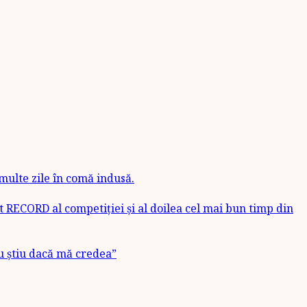
 multe zile în comă indusă.
t RECORD al competiției și al doilea cel mai bun timp din
u știu dacă mă credea”