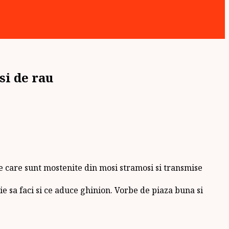
si de rau
re care sunt mostenite din mosi stramosi si transmise
ie sa faci si ce aduce ghinion. Vorbe de piaza buna si