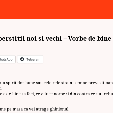
erstitii noi si vechi – Vorbe de bine 
hatsApp
Telegram
nta spiritelor bune sau cele rele si sunt semne prevestitoa
i.
e este bine sa faci, ce aduce noroc si din contra ce nu trebu
ne pe masa ca vei atrage ghinionul.