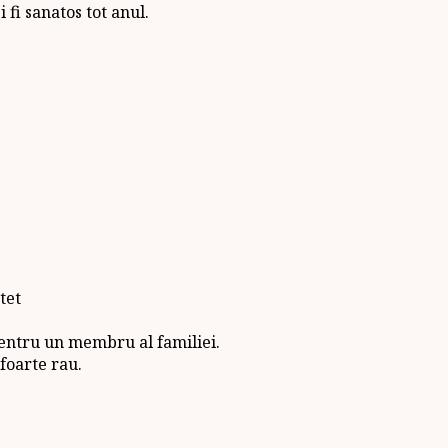
 fi sanatos tot anul.
tet
pentru un membru al familiei.
foarte rau.
.