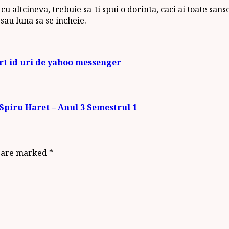
u altcineva, trebuie sa-ti spui o dorinta, caci ai toate sans
 sau luna sa se incheie.
t id uri de yahoo messenger
Spiru Haret – Anul 3 Semestrul 1
s are marked
*