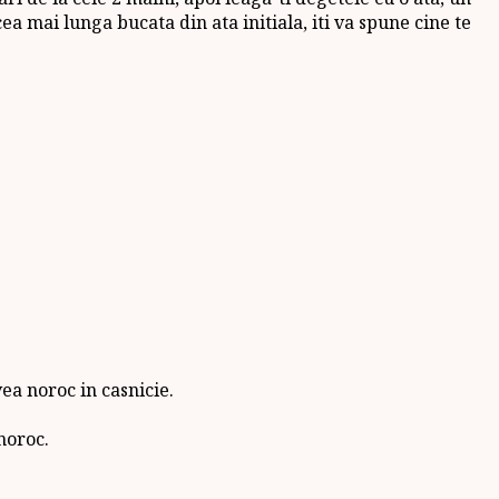
cea mai lunga bucata din ata initiala, iti va spune cine te
ea noroc in casnicie.
 noroc.