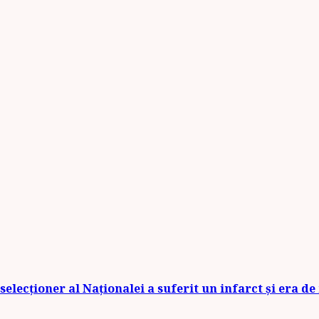
selecționer al Naționalei a suferit un infarct și era d