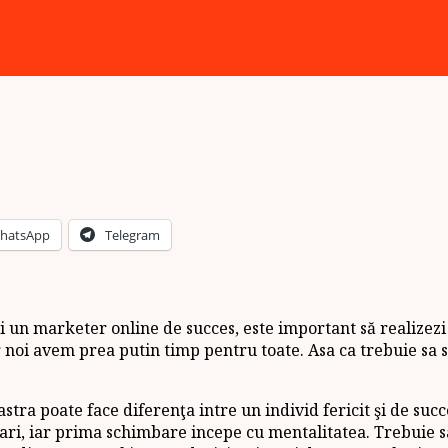
hatsApp
Telegram
i un marketer online de succes, este important să realizezi 
r noi avem prea putin timp pentru toate. Asa ca trebuie sa 
noastra poate face diferenţa intre un individ fericit şi de s
chimbari, iar prima schimbare incepe cu mentalitatea. Trebuie 