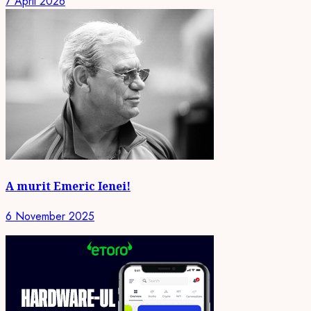
7 April 2026
A murit Emeric Ienei!
6 November 2025