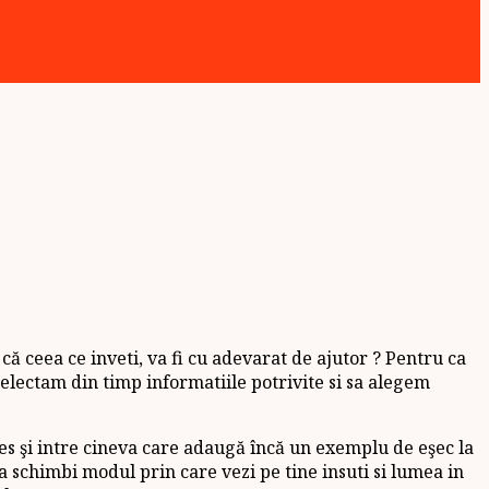
că ceea ce inveti, va fi cu adevarat de ajutor ? Pentru ca
selectam din timp informatiile potrivite si sa alegem
ucces şi intre cineva care adaugă încă un exemplu de eşec la
sa schimbi modul prin care vezi pe tine insuti si lumea in