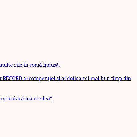
 multe zile în comă indusă.
t RECORD al competiției și al doilea cel mai bun timp din
u știu dacă mă credea”