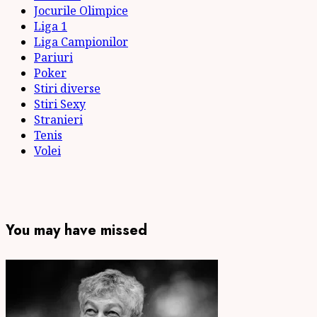
Jocurile Olimpice
Liga 1
Liga Campionilor
Pariuri
Poker
Stiri diverse
Stiri Sexy
Stranieri
Tenis
Volei
You may have missed