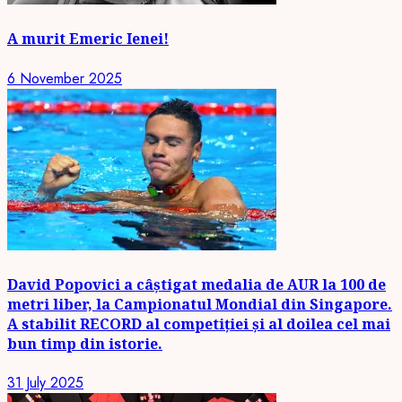
A murit Emeric Ienei!
6 November 2025
David Popovici a câștigat medalia de AUR la 100 de
metri liber, la Campionatul Mondial din Singapore.
A stabilit RECORD al competiției și al doilea cel mai
bun timp din istorie.
31 July 2025