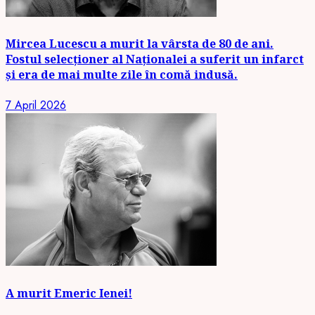
Mircea Lucescu a murit la vârsta de 80 de ani.
Fostul selecționer al Naționalei a suferit un infarct
și era de mai multe zile în comă indusă.
7 April 2026
A murit Emeric Ienei!