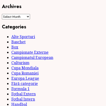
Archives
Archives
Categories
Alte Sporturi
Baschet
Box
Campionate Externe
Campionatul European
Culturism
Cupa Mondiala
Cupa Romaniei
Europa League
Fără categorie
Formula 1
Fotbal Extern
Fotbal Intern
Handbal