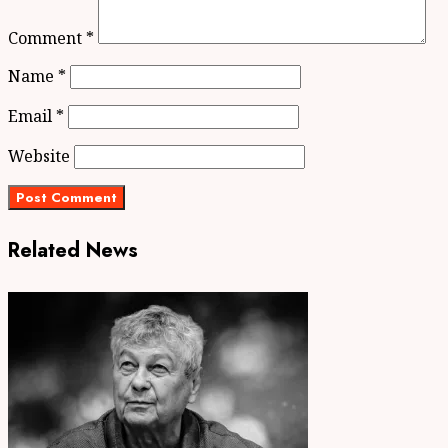
Comment
*
Name
*
Email
*
Website
Related News