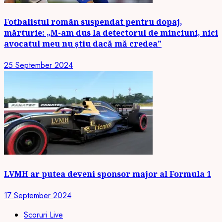
Fotbalistul român suspendat pentru dopaj,
mărturie: „M-am dus la detectorul de minciuni, nici
avocatul meu nu știu dacă mă credea”
25 September 2024
LVMH ar putea deveni sponsor major al Formula 1
17 September 2024
Scoruri Live