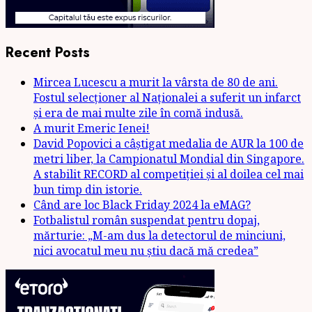
Recent Posts
Mircea Lucescu a murit la vârsta de 80 de ani.
Fostul selecționer al Naționalei a suferit un infarct
și era de mai multe zile în comă indusă.
A murit Emeric Ienei!
David Popovici a câștigat medalia de AUR la 100 de
metri liber, la Campionatul Mondial din Singapore.
A stabilit RECORD al competiției și al doilea cel mai
bun timp din istorie.
Când are loc Black Friday 2024 la eMAG?
Fotbalistul român suspendat pentru dopaj,
mărturie: „M-am dus la detectorul de minciuni,
nici avocatul meu nu știu dacă mă credea”