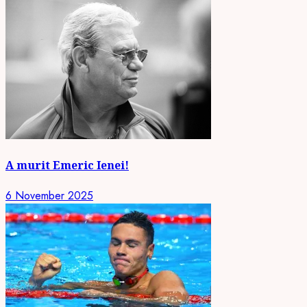
A murit Emeric Ienei!
6 November 2025