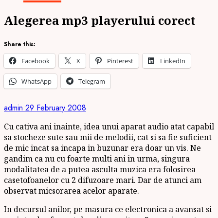
Alegerea mp3 playerului corect
Share this:
Facebook
X
Pinterest
LinkedIn
WhatsApp
Telegram
admin
29 February 2008
Cu cativa ani inainte, idea unui aparat audio atat capabil
sa stocheze sute sau mii de melodii, cat si sa fie suficient
de mic incat sa incapa in buzunar era doar un vis. Ne
gandim ca nu cu foarte multi ani in urma, singura
modalitatea de a putea asculta muzica era folosirea
casetofoanelor cu 2 difuzoare mari. Dar de atunci am
observat micsorarea acelor aparate.
In decursul anilor, pe masura ce electronica a avansat si