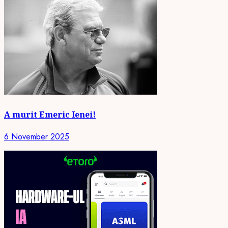
A murit Emeric Ienei!
6 November 2025