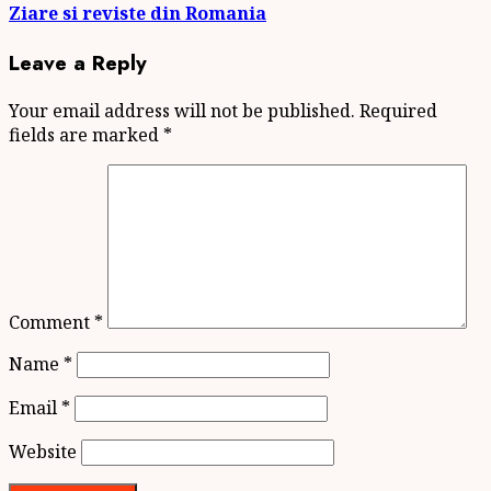
Ziare si reviste din Romania
Leave a Reply
Your email address will not be published.
Required
fields are marked
*
Comment
*
Name
*
Email
*
Website