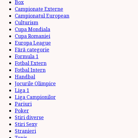
Box
Campionate Externe
Campionatul European
Culturism
Cupa Mondiala
Cupa Romaniei
Europa League
Fără categorie
Formula 1
Fotbal Extern
Fotbal Intern
Handbal
Jocurile Olimpice
Liga 1
Liga Campionilor
Pariuri
Poker
Stiri diverse
Stiri Sexy
Stranieri
Tenis