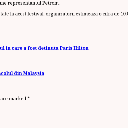
une reprezentantul Petrom.
ate la acest festival, organizatorii estimeaza o cifra de 1
ul in care a fost detinuta Paris Hilton
acolul din Malaysia
s are marked
*