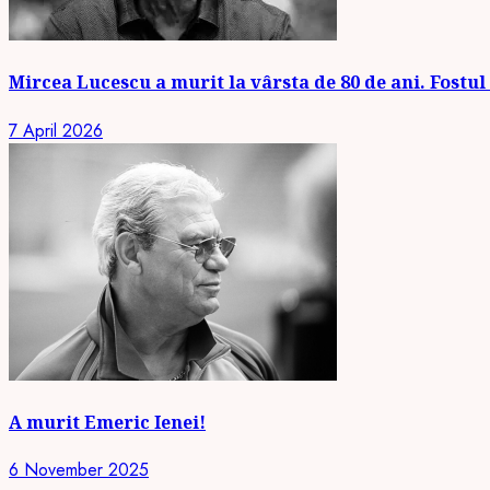
Mircea Lucescu a murit la vârsta de 80 de ani. Fostul 
7 April 2026
A murit Emeric Ienei!
6 November 2025