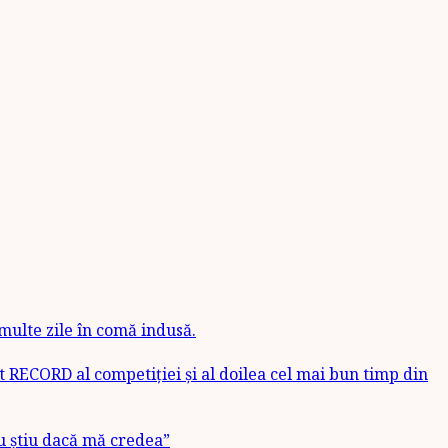
 multe zile în comă indusă.
t RECORD al competiției și al doilea cel mai bun timp din
u știu dacă mă credea”