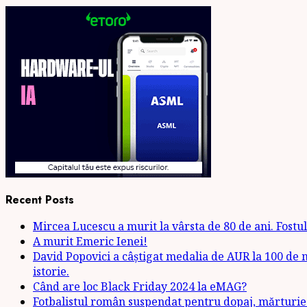
Recent Posts
Mircea Lucescu a murit la vârsta de 80 de ani. Fostul 
A murit Emeric Ienei!
David Popovici a câștigat medalia de AUR la 100 de m
istorie.
Când are loc Black Friday 2024 la eMAG?
Fotbalistul român suspendat pentru dopaj, mărturie: