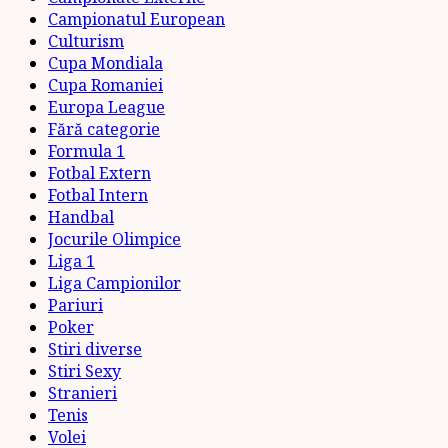
Campionatul European
Culturism
Cupa Mondiala
Cupa Romaniei
Europa League
Fără categorie
Formula 1
Fotbal Extern
Fotbal Intern
Handbal
Jocurile Olimpice
Liga 1
Liga Campionilor
Pariuri
Poker
Stiri diverse
Stiri Sexy
Stranieri
Tenis
Volei