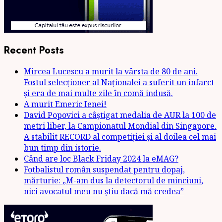
Recent Posts
Mircea Lucescu a murit la vârsta de 80 de ani.
Fostul selecționer al Naționalei a suferit un infarct
și era de mai multe zile în comă indusă.
A murit Emeric Ienei!
David Popovici a câștigat medalia de AUR la 100 de
metri liber, la Campionatul Mondial din Singapore.
A stabilit RECORD al competiției și al doilea cel mai
bun timp din istorie.
Când are loc Black Friday 2024 la eMAG?
Fotbalistul român suspendat pentru dopaj,
mărturie: „M-am dus la detectorul de minciuni,
nici avocatul meu nu știu dacă mă credea”