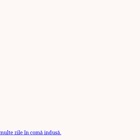
 multe zile în comă indusă.