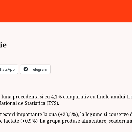
ie
hatsApp
Telegram
e luna precedenta si cu 4,1% comparativ cu finele anului tre
ational de Statistica (INS).
resteri importante la oua (+23,5%), la legume si conserve d
e lactate (+0,9%). La grupa produse alimentare, scaderi impo