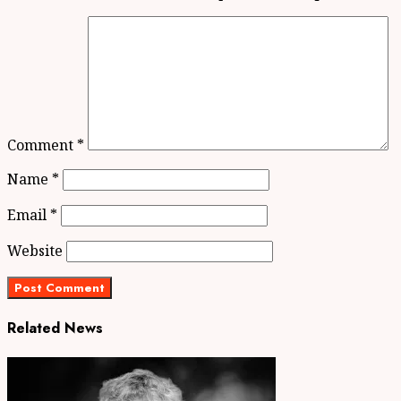
Comment
*
Name
*
Email
*
Website
Related News