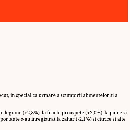
cut, in special ca urmare a scumpirii alimentelor si a
e legume (+2,8%), la fructe proaspete (+2,0%), la paine si
rtante s-au inregistrat la zahar (-2,1%) si citrice si alte