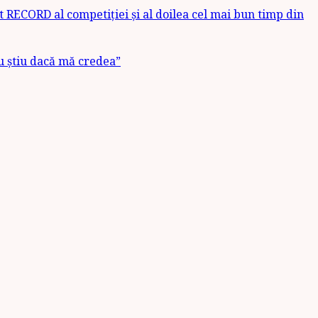
t RECORD al competiției și al doilea cel mai bun timp din
u știu dacă mă credea”