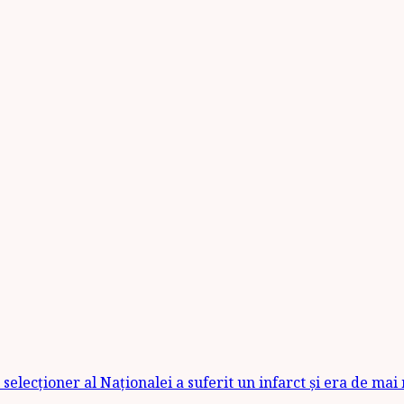
selecționer al Naționalei a suferit un infarct și era de mai