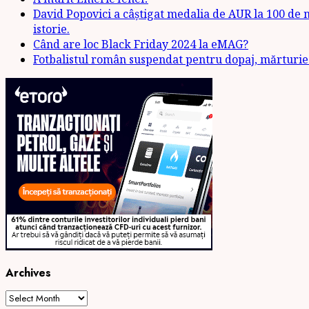
David Popovici a câștigat medalia de AUR la 100 de m
istorie.
Când are loc Black Friday 2024 la eMAG?
Fotbalistul român suspendat pentru dopaj, mărturie:
Archives
Archives