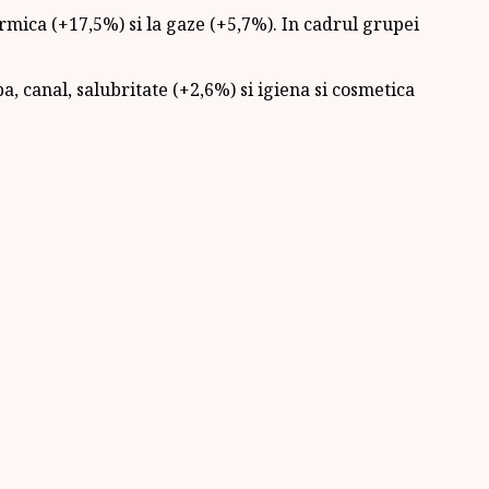
ermica (+17,5%) si la gaze (+5,7%). In cadrul grupei
pa, canal, salubritate (+2,6%) si igiena si cosmetica