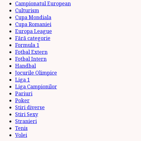
Campionatul European
Culturism
Cupa Mondiala
Cupa Romaniei
Europa League
Fără categorie
Formula 1
Fotbal Extern
Fotbal Intern
Handbal
Jocurile Olimpice
Liga 1
Liga Campionilor
Pariuri
Poker
Stiri diverse
Stiri Sexy
Stranieri
Tenis
Volei