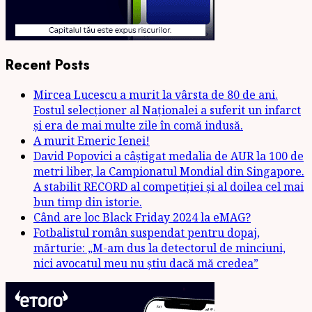
Recent Posts
Mircea Lucescu a murit la vârsta de 80 de ani.
Fostul selecționer al Naționalei a suferit un infarct
și era de mai multe zile în comă indusă.
A murit Emeric Ienei!
David Popovici a câștigat medalia de AUR la 100 de
metri liber, la Campionatul Mondial din Singapore.
A stabilit RECORD al competiției și al doilea cel mai
bun timp din istorie.
Când are loc Black Friday 2024 la eMAG?
Fotbalistul român suspendat pentru dopaj,
mărturie: „M-am dus la detectorul de minciuni,
nici avocatul meu nu știu dacă mă credea”