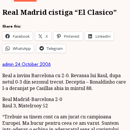
Real Madrid cistiga “El Clasico”
Share this:
Facebook
X
Pinterest
LinkedIn
WhatsApp
Telegram
admin
24 October 2006
Real a invins Barcelona cu 2-0. Revansa lui Raul, dupa
netul 0-3 din sezonul trecut. Deceptia – Ronaldinho care
l-a deranjat pe Casillas abia in mintul 88.
Real Madrid-Barcelona 2-0
Raul 3, Nistelrooy 52
“Trebuie sa tinem cont ca am jucat cu campioana
Europei. Ma bucur pentru ceea ce am vazut. Suntem
intr-adevar o echipa in adevaratul sens al cuvintului.